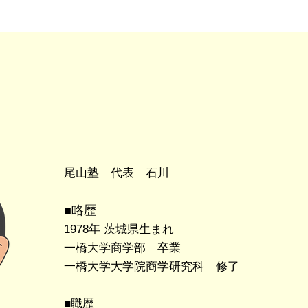
尾山塾 代表 石川
■略歴
1978年 茨城県生まれ
一橋大学商学部 卒業
一橋大学大学院商学研究科 修了
​■職歴