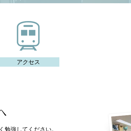
アクセス
へ
く勉強してください。