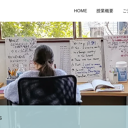
HOME
授業概要
ご
S