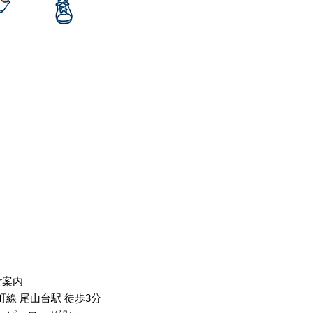
ご案内
線 尾山台駅 徒歩3分