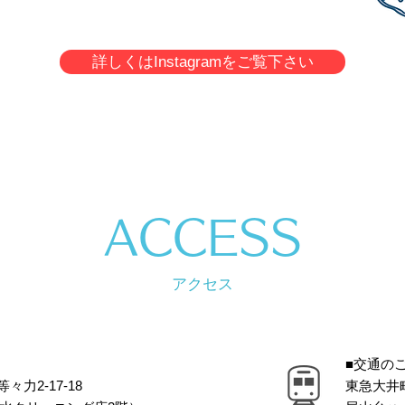
詳しくはInstagramをご覧下さい
ACCESS
アクセス
■交通の
力2-17-18
東急大井町