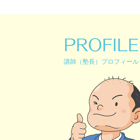
PROFILE
​講師（塾長）プロフィール