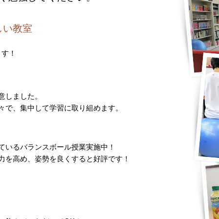
しい教室
ます！
意しました。
々で、集中して学習に取り組めます。
ているバランスボール授業実施中！
力を高め、姿勢を良くすると好評です！